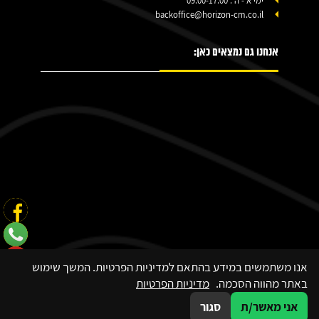
ימי א'- ה': 09:00-17:00
backoffice@horizon-cm.co.il
אנחנו גם נמצאים כאן:
אנו משתמשים במידע בהתאם למדיניות הפרטיות. המשך שימוש
באתר מהווה הסכמה.
מדיניות הפרטיות
אני מאשר/ת
סגור