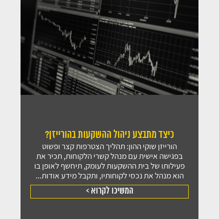
כיצד מתבצע ניהול ההשקעות בהורייזן?
הורייזן שוקי ההון: תהליך הצטרפות קצר ופשוט
בפגישה אישית עם מנהל קשרי הלקוחות, תכיר את
פעילותו של בית ההשקעות לעומק, תיחשף לאופן בו
הוא מנהל את נכסי לקוחותיו, ותקבל מידע אודות...
המשיכו לקרוא >