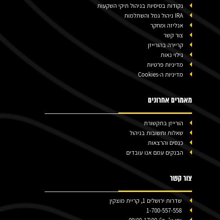
נקודות בסיסיות בניהול תיקי השקעות
IRA ניהול גמל והשתלמות
אנליזה ומחקר
צור קשר
קריירה בהורייזן
גילוי נאות
מדיניות פרטיות
מדיניות ה-Cookies
מאמרים אחרונים
הורייזן בתקשורת
שאלות ותשובות בניהול
כנסים והרצאות
הבנקים עמם אנו עובדים
צור קשר
שדרות ירושלים 1, קריית מוצקין
1-700-557-558