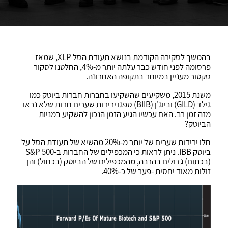
בהמשך לסקירה הקודמת בנושא תעודת הסל XLP, שמאז
פרסומה לפני חודש כבר עלתה יותר מ-4%, החלטנו לסקור
סקטור מעניין במיוחד בתקופה האחרונה.
משנת 2015, משקיעים שהשקיעו בחברות חברות ביוטק כמו
גילד (GILD) וביוג'ן (BIIB) ספגו ירידות שערים חדות שלא נראו
מזה זמן רב. האם עכשיו הגיע הזמן הנכון להשקיע במניות
הביוטק?
חלו ירידות שערים של יותר מ-20% מהשיא של תעודת הסל על
ביוטק IBB. ניתן לראות כי המכפילים של החברות ב-S&P 500
(בכתום) גדולים בהרבה, מהמכפילים של הביוטק (בכחול) והן
זולות מאוד יחסית -פער של כ-40%.