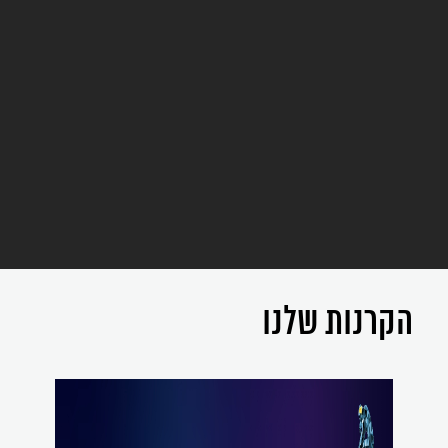
הקרנות שלנו