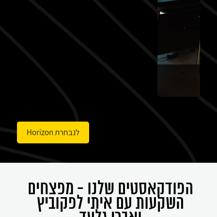
ל
רד
לנבחרת Horizon
הפודקאסטים שלנו - מפצחים
השקעות עם איתי לפקוביץ