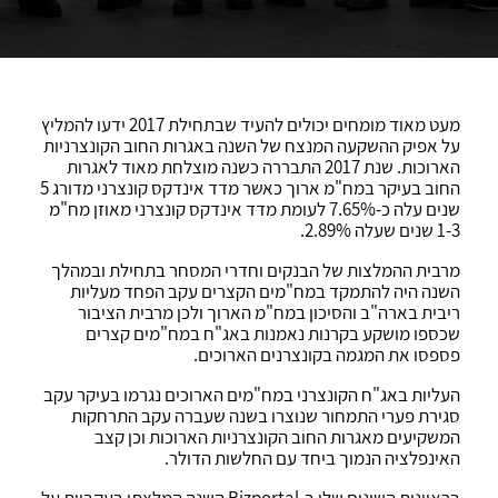
מעט מאוד מומחים יכולים להעיד שבתחילת 2017 ידעו להמליץ
על אפיק ההשקעה המנצח של השנה באגרות החוב הקונצרניות
הארוכות. שנת 2017 התבררה כשנה מוצלחת מאוד לאגרות
החוב בעיקר במח"מ ארוך כאשר מדד אינדקס קונצרני מדורג 5
שנים עלה כ-7.65% לעומת מדד אינדקס קונצרני מאוזן מח"מ
1-3 שנים שעלה 2.89%.
מרבית ההמלצות של הבנקים וחדרי המסחר בתחילת ובמהלך
השנה היה להתמקד במח"מים הקצרים עקב הפחד מעליות
ריבית בארה"ב והסיכון במח"מ הארוך ולכן מרבית הציבור
שכספו מושקע בקרנות נאמנות באג"ח במח"מים קצרים
פספסו את המגמה בקונצרנים הארוכים.
העליות באג"ח הקונצרני במח"מים הארוכים נגרמו בעיקר עקב
סגירת פערי התמחור שנוצרו בשנה שעברה עקב התרחקות
המשקיעים מאגרות החוב הקונצרניות הארוכות וכן קצב
האינפלציה הנמוך ביחד עם החלשות הדולר.