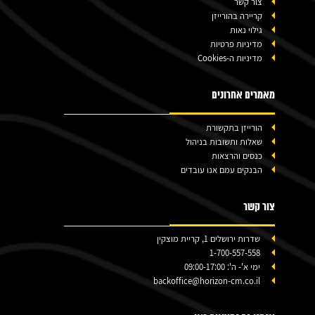
צור קשר
קריירה בהורייזן
גילוי נאות
מדיניות פרטיות
מדיניות ה-Cookies
מאמרים אחרונים
הורייזן בתקשורת
שאלות ותשובות בניהול
כנסים והרצאות
הבנקים עמם אנו עובדים
צור קשר
שדרות ירושלים 1, קריית מוצקין
1-700-557-558
ימי א'- ה': 09:00-17:00
backoffice@horizon-cm.co.il