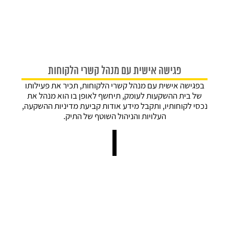
פגישה אישית עם מנהל קשרי הלקוחות
בפגישה אישית עם מנהל קשרי הלקוחות, תכיר את פעילותו
של בית ההשקעות לעומק, תיחשף לאופן בו הוא מנהל את
נכסי לקוחותיו, ותקבל מידע אודות קביעת מדיניות ההשקעה,
העלויות והניהול השוטף של התיק.
זקוקים לתכנון פיננסי וניהול תיק ההשקעות שלכם?
מלאו את הפרטים ונחזור אליכם במהירות