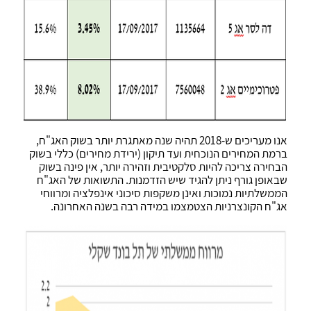
אנו מעריכים ש-2018 תהיה שנה מאתגרת יותר בשוק האג"ח,
ברמת המחירים הנוכחית ועד תיקון (ירידת מחירים) כללי בשוק
הבחירה צריכה להיות סלקטיבית וזהירה יותר, אין פינה בשוק
שבאופן גורף ניתן להגיד שיש הזדמנות. התשואות של האג"ח
הממשלתיות נמוכות ואינן משקפות סיכוני אינפלציה ומרווחי
אג"ח הקונצרניות הצטמצמו במידה רבה בשנה האחרונה.