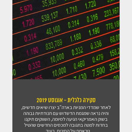
סקירה כלכלית - אוגוסט 2019
לאחר שמדדי המניות בארה"ב יצרו שיאים חדשים,
והיה נראה שמגמת הדשדוש עם תנודתיות גבוהה
בשוק האמריקאי הגיעה לסיומה, השווקים תיקנו
בחדות למטה בתגובה למכסים החדשים שהטיל
טראמפ על הסינים. בעוד...