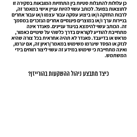
כן עלולות להתגלות סטיות בין התחזיות המובאות בסקירה זו
לתוצאות בפועל. לכותב עשוי להיות עניין אישי במאמר זה,
לרבות החזקה ו/או ביצוע עסקה עבור עצמו ו/או עבור אחרים
בניירות ערך ו/או במוצרים פיננסיים אחרים הנזכרים במסמך
זה. הכותב עשוי להימצא בניגוד עניינים. פאנדר אינה
מתחייבת להודיע לקוראים בדרך כלשהי על שינויים כאמור,
מראש או בדיעבד. פאנדר לא תהיה אחראית בכל צורה שהיא
לנזק או הפסד שיגרמו משימוש במאמר/ראיון זה, אם יגרמו,
ואינה מתחייבת כי שימוש במידע זה עשוי ליצור רווחים בידי
המשתמש.
כיצד מתבצע ניהול ההשקעות בהורייזן?