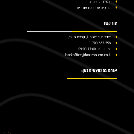
כנסים והרצאות
הבנקים עמם אנו עובדים
צור קשר
שדרות ירושלים 1, קריית מוצקין
1-700-557-558
ימי א'- ה': 09:00-17:00
backoffice@horizon-cm.co.il
אנחנו גם נמצאים כאן: