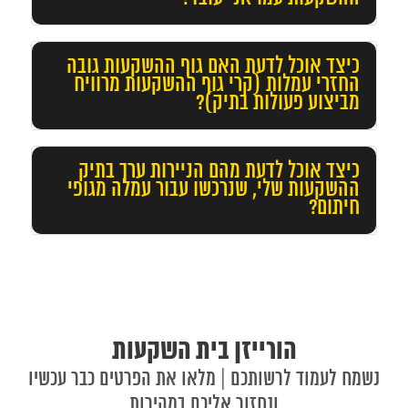
כיצד אוכל לדעת האם גוף ההשקעות גובה
החזרי עמלות (קרי גוף ההשקעות מרוויח
מביצוע פעולות בתיק)?
כיצד אוכל לדעת מהם הניירות ערך בתיק
ההשקעות שלי, שנרכשו עבור עמלה מגופי
חיתום?
זקוקים לתכנון פיננסי וניהול תיק ההשקעות שלכם?
מלאו את הפרטים ונחזור אליכם במהירות
הורייזן בית השקעות
נשמח לעמוד לרשותכם | מלאו את הפרטים כבר עכשיו
ונחזור אליכם במהירות