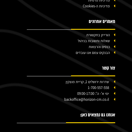
מדיניות פרטיות
מדיניות ה-Cookies
מאמרים אחרונים
הורייזן בתקשורת
שאלות ותשובות בניהול
כנסים והרצאות
הבנקים עמם אנו עובדים
צור קשר
שדרות ירושלים 1, קריית מוצקין
1-700-557-558
ימי א'- ה': 09:00-17:00
backoffice@horizon-cm.co.il
אנחנו גם נמצאים כאן: