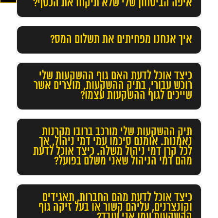
איפה הביטחון שלי שלא תיקחו את הכסף?
איך אנחנו מפחיתים את תשלום המס?
כיצד אוכל לדעת האם גוף ההשקעות שלי
רוכש עבורי, בתיק ההשקעות, מוצרים אשר
שייכים לגוף ההשקעות עצמו?
תיק ההשקעות שלי מורכב ברובו מקרנות
נאמנות. אומנם סיכמו עמי דמי ניהול, אך
לכל קרן דמי ניהול משלה. כיצד אוכל לדעת
מהם דמי הניהול שאני משלם בפועל?
כיצד אוכל לדעת מהם החברות, תאגידים
וקונצרנים, עליהם קשור או בעל זיקה גוף
ההשקעות עמו אני עובד?