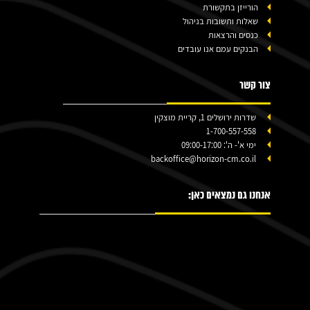
הורייזן בתקשורת
שאלות ותשובות בניהול
כנסים והרצאות
הבנקים עמם אנו עובדים
צור קשר
שדרות ירושלים 1, קריית מוצקין
1-700-557-558
ימי א'- ה': 09:00-17:00
backoffice@horizon-cm.co.il
אנחנו גם נמצאים כאן: