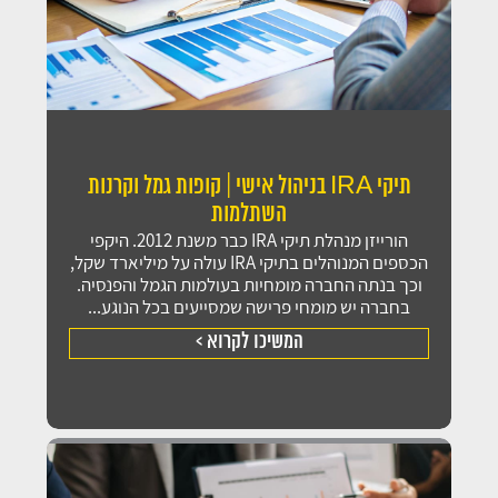
תיקי IRA בניהול אישי | קופות גמל וקרנות
השתלמות
הורייזן מנהלת תיקי IRA כבר משנת 2012. היקפי
הכספים המנוהלים בתיקי IRA עולה על מיליארד שקל,
וכך בנתה החברה מומחיות בעולמות הגמל והפנסיה.
בחברה יש מומחי פרישה שמסייעים בכל הנוגע...
המשיכו לקרוא >