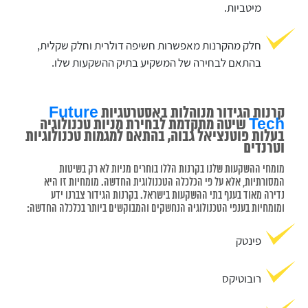
מיטביות.
חלק מהקרנות מאפשרות חשיפה דולרית וחלק שקלית,
בהתאם לבחירה של המשקיע בתיק ההשקעות שלו.
קרנות הגידור מנוהלות באסטרטגיות
Future
Tech
שיטה מתקדמת לבחירת מניות טכנולוגיה
בעלות פוטנציאל גבוה, בהתאם למגמות טכנולוגיות
וטרנדים
מומחי ההשקעות שלנו בקרנות הללו בוחרים מניות לא רק בשיטות
המסורתיות, אלא על פי הכלכלה הטכנולוגית החדשה. מומחיות זו היא
נדירה מאוד בענף בתי ההשקעות בישראל. בקרנות הגידור צברנו ידע
ומומחיות בענפי הטכנולוגיה הנחשקים והמבוקשים ביותר בכלכלה החדשה:
פינטק
רובוטיקס