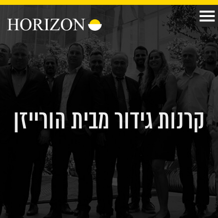
קרנות גידור מבית הורייזן