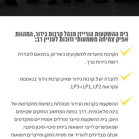
בית ההשקעות הורייזן מנהל קרנות גידור, המהוות
אפיק צמיחה משמעותי וזוכות לעניין רב:
הקרנות מיועדות למשקיעים כשירים, בהתאם להגדרת
רשות ניירות ערך.
לחברה יש 3 קרנות גידור שאינן קרנות גידור בנאמנות
ונקראות LP1, LP2 ו-LP3.
ההשקעות בקרנות הגידור מנוהלות בשיטות מתקדמות של
בינה מלאכותית. דרך כוחות המחשוב החזקים שקיימים
היום, בית ההשקעות מייצר מודלים אמפיריים מתקדמים
שמאפשרים לייצר תשואות ביחס סיכוי-סיכון מיטבי.
אנחנו מצליחים להוריד את סטיית התקן ומייצרים תשואות