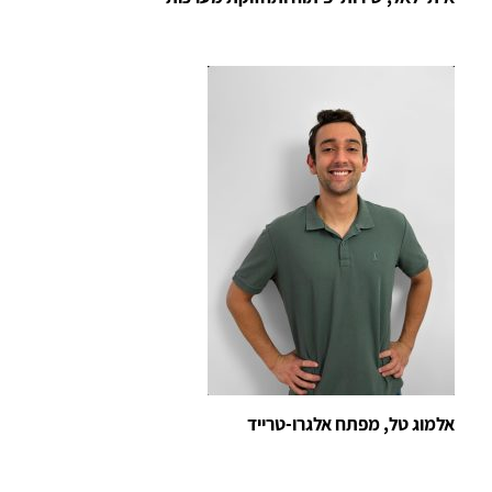
אלמוג טל, מפתח אלגרו-טרייד