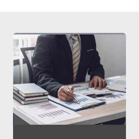
זקוקים לתכנון פיננסי וניהול תיק ההשקעות שלכם?