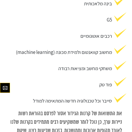
בינה מלאכותית
G5
רכבים אוטונומיים
מחשוב קוואנטום ולמידת מכונה (machine learning)
משחקי מחשב ומציאות רבודה
פוד טק
סייבר וכל טכנולוגיה חדשה המתאימה למודל
את התשואות של קרנות הגידור אסור לפרסם בהוראת רשות
ניירות ערך, כן נוכל לומר שמשקיעים רבים מתמידים בקרנות שלנו
לאורך תקופות ארוכות וממושכות, בזכות שביעות רצון, שיטת