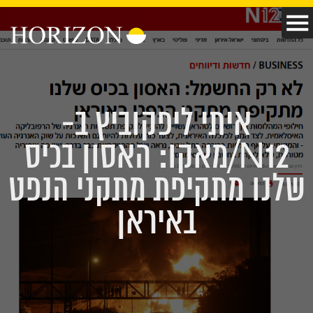
איתי ליפקוביץ ב-
N12/מאקו: האסון בכיס
שלנו מתקיפת מתקני הנפט
באיראן