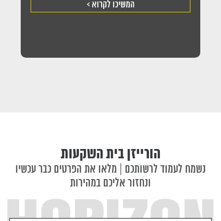
המשיכו לקרוא >
הורייזן בית השקעות
נשמח לעמוד לרשותכם | מלאו את הפרטים כבר עכשיו
ונחזור אליכם במהירות