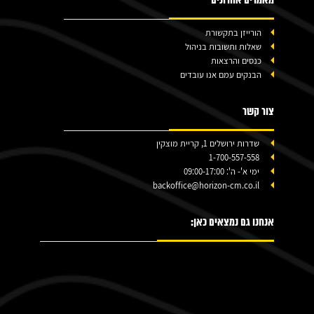
מאמרים אחרונים
הורייזן בתקשורת
שאלות ותשובות בניהול
כנסים והרצאות
הבנקים עמם אנו עובדים
צור קשר
שדרות ירושלים 1, קריית מוצקין
1-700-557-558
ימי א'- ה': 09:00-17:00
backoffice@horizon-cm.co.il
אנחנו גם נמצאים כאן: