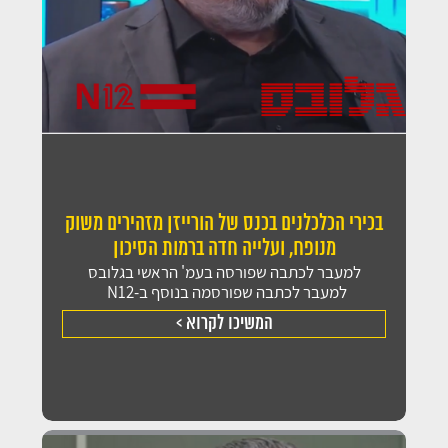
בכירי הכלכלנים בכנס של הורייזן מזהירים משוק
מנופח, ועלייה חדה ברמות הסיכון
למעבר לכתבה שפורסה בעמ' הראשי בגלובס
למעבר לכתבה שפורסמה בנוסף ב-N12
המשיכו לקרוא >
זקוקים לתכנון פיננסי וניהול תיק ההשקעות שלכם?