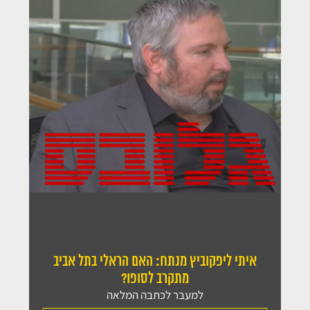
מלאו את הפרטים ונחזור אליכם במהירות
קראתי ואני מאשר/ת את
מדיניות הפרטיות
של האתר, ומסכים/ה
לשמירת המידע לצורך טיפול בפנייתי (חובה)
איתי ליפקוביץ מנתח: האם הראלי בתל אביב
מתקרב לסופו?
למעבר לכתבה המלאה