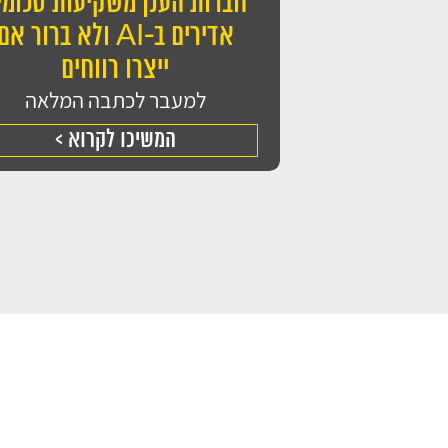
חברות הענן משקיעות סכומי
אדירים ב-AI ולא ברור אם
ייצרו רווחים
למעבר לכתבה המלאה
המשיכו לקרוא >