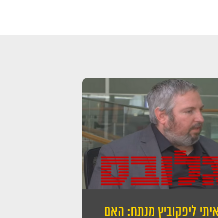
תכנון פיננסי וניהול תיק ההשקעות
שלכם?
יתי ליפקוביץ מנתח: האם
 את הפרטים ונחזור אליכם במהירות