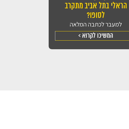
הראלי בתל אביב מתקרב
לסופו?
למעבר לכתבה המלאה
המשיכו לקרוא >
מאשר/ת את
מדיניות הפרטיות
של האתר, ומסכים/ה לשמירת
ל בפנייתי (חובה)