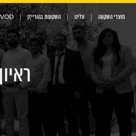
מוצרי השקעה
עלינו
השקעות בהורייזן
VOD
ראיון