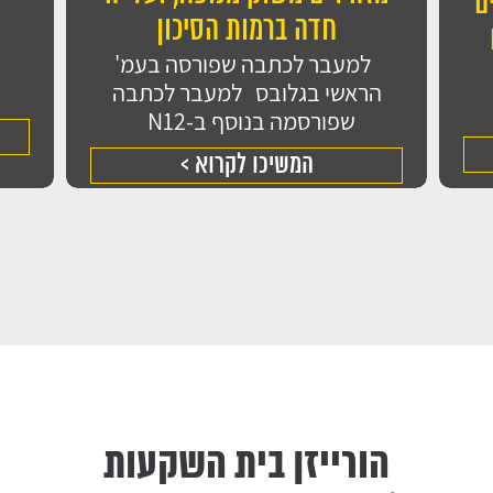
ם
חדה ברמות הסיכון
למעבר לכתבה שפורסה בעמ'
הראשי בגלובס למעבר לכתבה
שפורסמה בנוסף ב-N12
המשיכו לקרוא >
קראתי ואני 
המידע לצורך טיפו
הורייזן בית השקעות