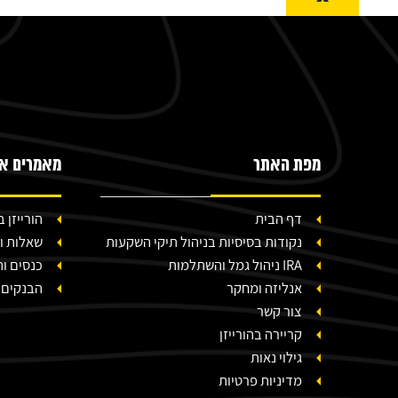
^
מפת האתר
מאמרים אח
דף הבית
הורייזן
נקודות בסיסיות בניהול תיקי השקעות
שאלות ו
IRA ניהול גמל והשתלמות
כנסים ו
אנליזה ומחקר
הבנקים 
צור קשר
קריירה בהורייזן
גילוי נאות
מדיניות פרטיות