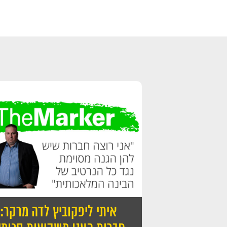
איתי ליפקוביץ לדה מרקר: