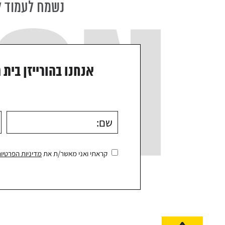
נשמח לעמוד ל
אנחנו בהורייזן בית 
קראתי ואני מאשר/ת את
מדיניות הפרטיו