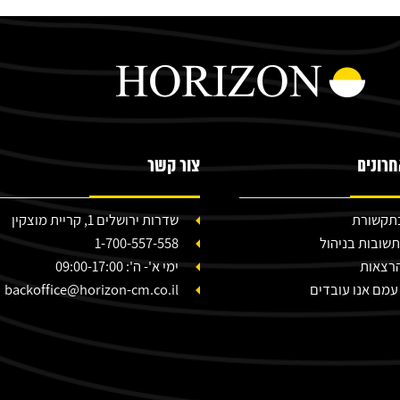
רונים
צור קשר
 בתקשורת
שדרות ירושלים 1, קריית מוצקין
תשובות בניהול
1-700-557-558
הרצאות
ימי א'- ה': 09:00-17:00
עמם אנו עובדים
backoffice@horizon-cm.co.il