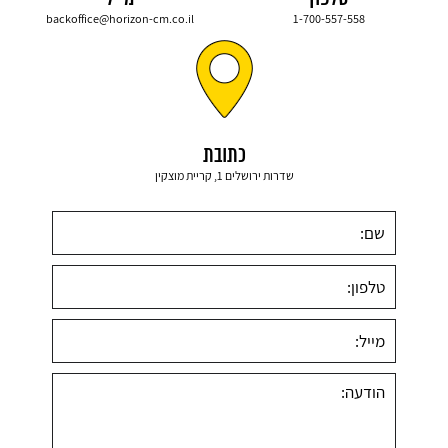
backoffice@horizon-cm.co.il
1-700-557-558
כתובת
שדרות ירושלים 1, קריית מוצקין