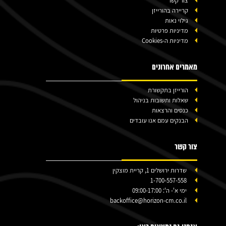
צור קשר
קריירה בהורייזן
גילוי נאות
מדיניות פרטיות
מדיניות ה-Cookies
מאמרים אחרונים
הורייזן בתקשורת
שאלות ותשובות בניהול
כנסים והרצאות
הבנקים עמם אנו עובדים
צור קשר
שדרות ירושלים 1, קריית מוצקין
1-700-557-558
ימי א'- ה': 09:00-17:00
backoffice@horizon-cm.co.il