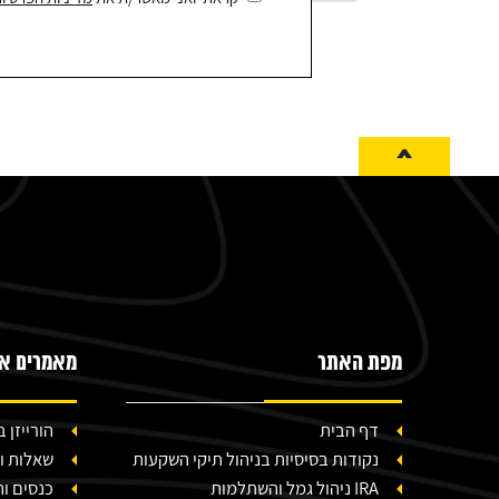
^
מפת האתר
מאמרים אח
דף הבית
הורייזן
נקודות בסיסיות בניהול תיקי השקעות
שאלות ו
IRA ניהול גמל והשתלמות
כנסים ו