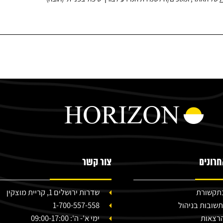
רונים
צור קשר
 בתקשורת
שדרות ירושלים 1, קריית מוצקין
תשובות בניהול
1-700-557-558
הרצאות
ימי א'- ה': 09:00-17:00