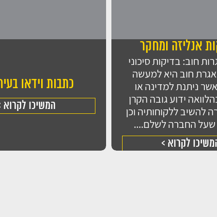
ת אנליזה ומחקר​
רות חוב: בדיקות סיכוני
אגרת חוב היא למעשה
כתבות וידאו בעית
אשר ניתנת למדינה או
לוואה ידוע גובה הקרן
המשיכו לקרוא >
זקוקים ל
 להשיב ללקוחותיה וכן
 שעל החברה לשלם....
מלאו
משיכו לקרוא >