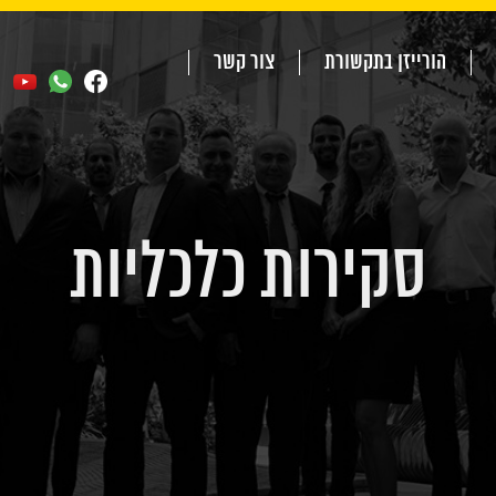
הורייזן בתקשורת
צור קשר
סקירות כלכליות