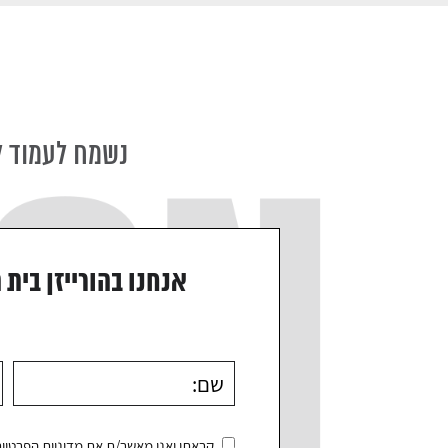
נשמח לעמוד ל
אנחנו בהורייזן בית 
קראתי ואני מאשר/ת את
מדיניות הפרטיו