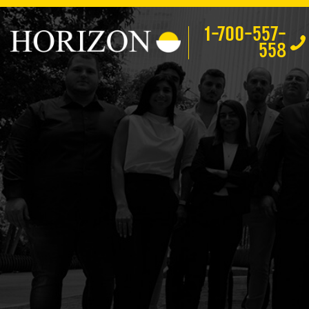
1-700-557-
558