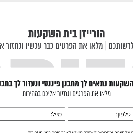
הורייזן בית השקעות
קראתי ואני 
המידע לצורך טיפו
רשותכם | מלאו את הפרטים כבר עכשיו ונחזור א
השקעות נתאים לך מתכנן פיננסי ונעזור לך בתכנ
מלאו את הפרטים ונחזור אליכם במהירות
ת
של האתר, ומסכים/ה לשמירת המידע לצורך טיפול בפנייתי (חובה)