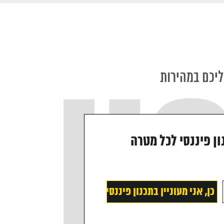
מאשר/ת את
מדיניות הפרטיות
של האתר, ומסכים/ה לשמירת
ל בפנייתי (חובה)
ליכם במהירות
ון פיננסי לכל מטרה