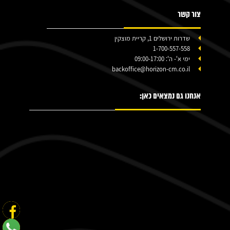
צור קשר
שדרות ירושלים 1, קריית מוצקין
1-700-557-558
ימי א'- ה': 09:00-17:00
backoffice@horizon-cm.co.il
אנחנו גם נמצאים כאן: