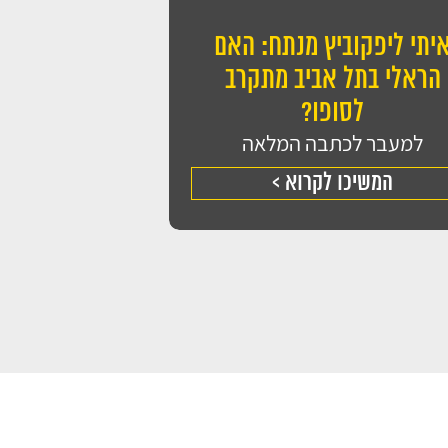
יתי ליפקוביץ מנתח: האם
מאשר/ת את
מדיניות הפרטיות
של האתר, ומסכים/ה לשמירת
הראלי בתל אביב מתקרב
ל בפנייתי (חובה)
לסופו?
למעבר לכתבה המלאה
המשיכו לקרוא >