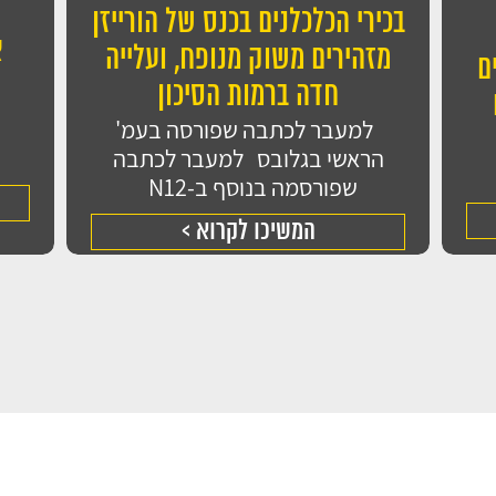
בכירי הכלכלנים בכנס של הורייזן
א
מזהירים משוק מנופח, ועלייה
ם
קראתי ואני 
חדה ברמות הסיכון
המידע לצורך טיפו
למעבר לכתבה שפורסה בעמ'
הראשי בגלובס למעבר לכתבה
שפורסמה בנוסף ב-N12
המשיכו לקרוא >