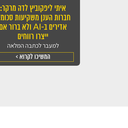
איתי ליפקוביץ לדה מרקר:
חברות הענן משקיעות סכומי
אדירים ב-AI ולא ברור אם
ייצרו רווחים
למעבר לכתבה המלאה
המשיכו לקרוא >