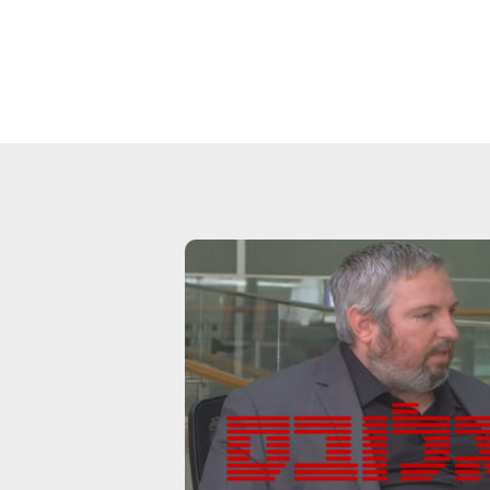
תכנון פיננסי וניהול תיק ההשקעות
שלכם?
 את הפרטים ונחזור אליכם במהירות