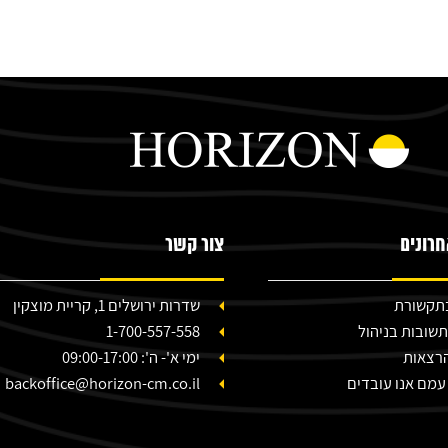
רונים
צור קשר
 בתקשורת
שדרות ירושלים 1, קריית מוצקין
תשובות בניהול
1-700-557-558
הרצאות
ימי א'- ה': 09:00-17:00
עמם אנו עובדים
backoffice@horizon-cm.co.il