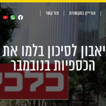
הורייזן בתקשורת
צור קשר
אבון לסיכון בלמו את
הכספיות בנובמבר