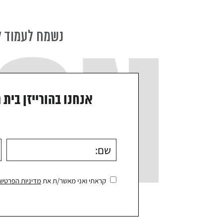
נשמח לעמוד ל
אנחנו בהורייזן בית 
קראתי ואני מאשר/ת את
מדיניות הפרטיו