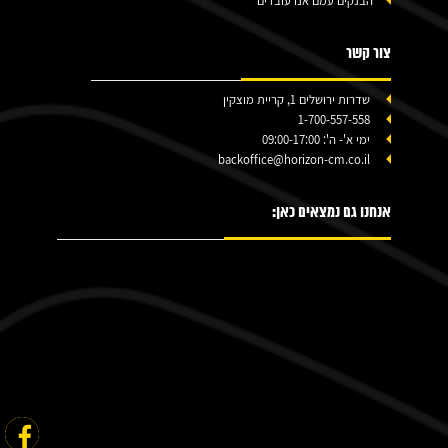
הבנקים עמם אנו עובדים
צור קשר
שדרות ירושלים 1, קריית מוצקין
1-700-557-558
ימי א'- ה': 09:00-17:00
backoffice@horizon-cm.co.il
אנחנו גם נמצאים כאן: