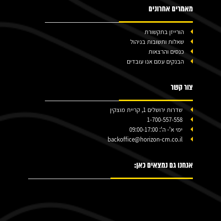
מאמרים אחרונים
הורייזן בתקשורת
שאלות ותשובות בניהול
כנסים והרצאות
הבנקים עמם אנו עובדים
צור קשר
שדרות ירושלים 1, קריית מוצקין
1-700-557-558
ימי א'- ה': 09:00-17:00
backoffice@horizon-cm.co.il
אנחנו גם נמצאים כאן: