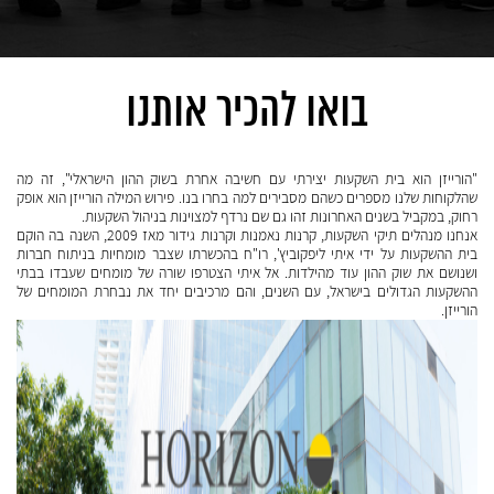
בואו להכיר אותנו
"הורייזן הוא בית השקעות יצירתי עם חשיבה אחרת בשוק ההון הישראלי", זה מה
שהלקוחות שלנו מספרים כשהם מסבירים למה בחרו בנו. פירוש המילה הורייזן הוא אופק
רחוק, במקביל בשנים האחרונות זהו גם שם נרדף למצוינות בניהול השקעות.
אנחנו מנהלים תיקי השקעות, קרנות נאמנות וקרנות גידור מאז 2009, השנה בה הוקם
בית ההשקעות על ידי איתי ליפקוביץ', רו"ח בהכשרתו שצבר מומחיות בניתוח חברות
ושנושם את שוק ההון עוד מהילדות. אל איתי הצטרפו שורה של מומחים שעבדו בבתי
ההשקעות הגדולים בישראל, עם השנים, והם מרכיבים יחד את נבחרת המומחים של
הורייזן.